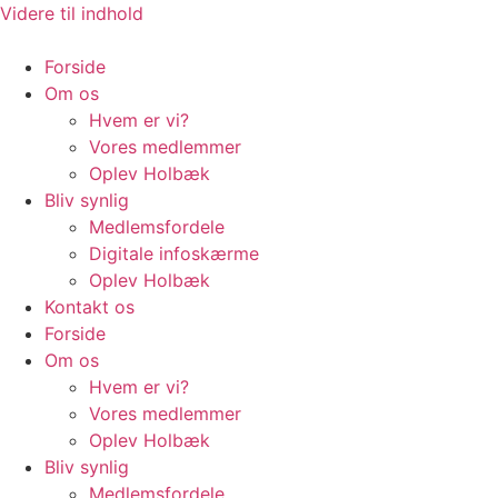
Videre til indhold
Forside
Om os
Hvem er vi?
Vores medlemmer
Oplev Holbæk
Bliv synlig
Medlemsfordele
Digitale infoskærme
Oplev Holbæk
Kontakt os
Forside
Om os
Hvem er vi?
Vores medlemmer
Oplev Holbæk
Bliv synlig
Medlemsfordele