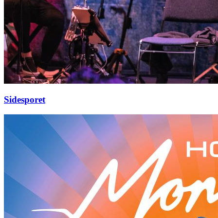
Sidesporet