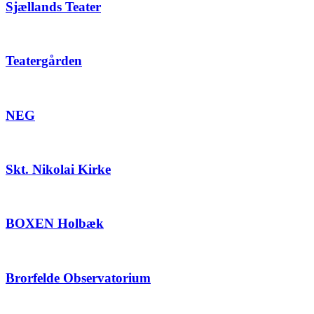
Sjællands Teater
Teatergården
NEG
Skt. Nikolai Kirke
BOXEN Holbæk
Brorfelde Observatorium