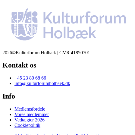
2026©Kulturforum Holbæk | CVR 41850701
Kontakt os
+45 23 80 68 66
info@kulturforumholbaek.dk
Info
Medlemsfordele
Vores medlemmer
Vedtægter 2026
Cookiepolitik