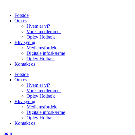
Videre
til
Forside
indhold
Om os
Hvem er vi?
Vores medlemmer
Oplev Holbæk
Bliv synlig
Medlemsfordele
Digitale infoskærme
Oplev Holbæk
Kontakt os
Forside
Om os
Hvem er vi?
Vores medlemmer
Oplev Holbæk
Bliv synlig
Medlemsfordele
Digitale infoskærme
Oplev Holbæk
Kontakt os
login