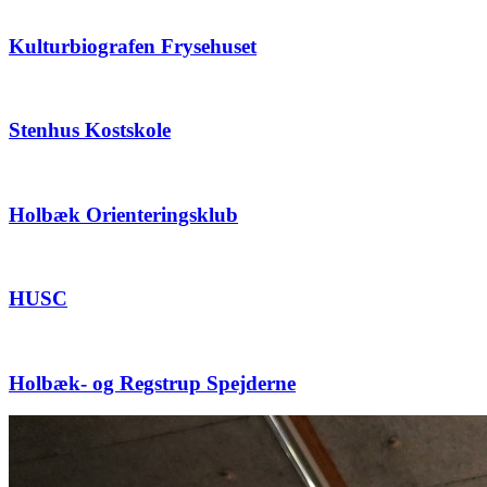
Kulturbiografen Frysehuset
Stenhus Kostskole
Holbæk Orienteringsklub
HUSC
Holbæk- og Regstrup Spejderne