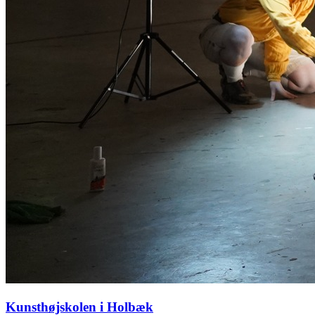
Kunsthøjskolen i Holbæk