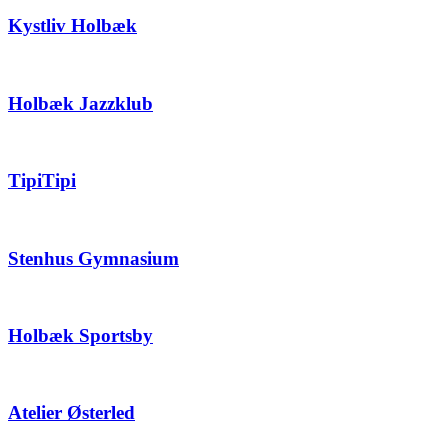
Kystliv Holbæk
Holbæk Jazzklub
TipiTipi
Stenhus Gymnasium
Holbæk Sportsby
Atelier Østerled