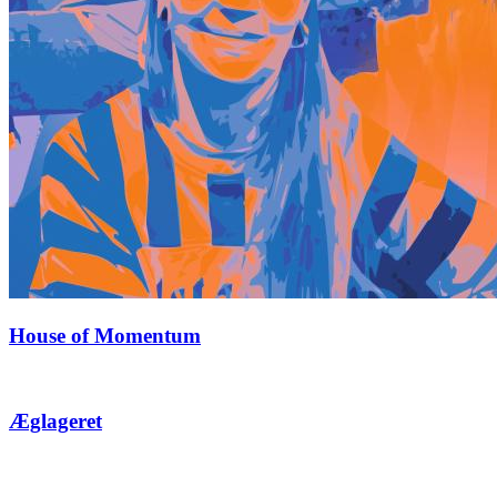
House of Momentum
Æglageret