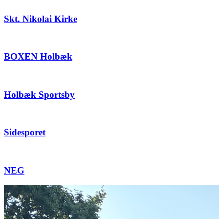
Skt. Nikolai Kirke
BOXEN Holbæk
Holbæk Sportsby
Sidesporet
NEG