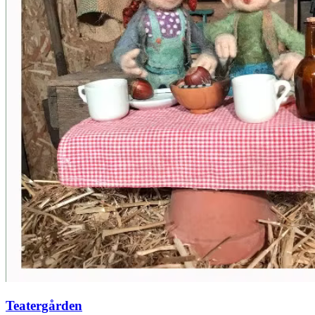
Teatergården