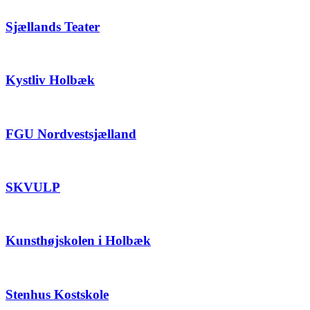
Sjællands Teater
Kystliv Holbæk
FGU Nordvestsjælland
SKVULP
Kunsthøjskolen i Holbæk
Stenhus Kostskole