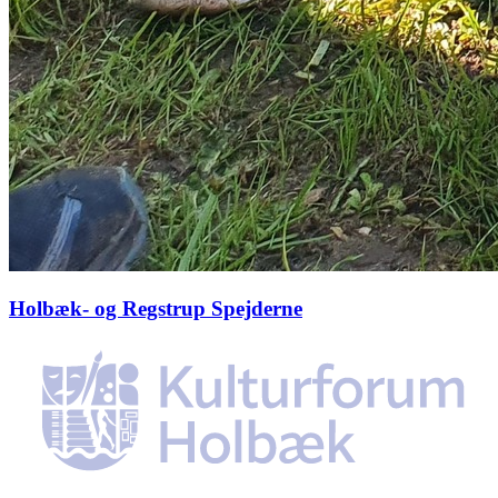
Holbæk- og Regstrup Spejderne