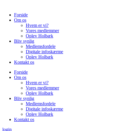
Videre
til
Forside
indhold
Om os
Hvem er vi?
Vores medlemmer
Oplev Holbæk
Bliv synlig
Medlemsfordele
Digitale infoskærme
Oplev Holbæk
Kontakt os
Forside
Om os
Hvem er vi?
Vores medlemmer
Oplev Holbæk
Bliv synlig
Medlemsfordele
Digitale infoskærme
Oplev Holbæk
Kontakt os
login