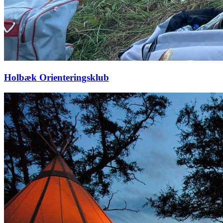
Holbæk Orienteringsklub