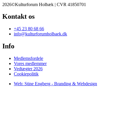
2026©Kulturforum Holbæk | CVR 41850701
Kontakt os
+45 23 80 68 66
info@kulturforumholbaek.dk
Info
Medlemsfordele
Vores medlemmer
Vedtægter 2026
Cookiepolitik
Web: Stine Engberg - Branding & Webdesign