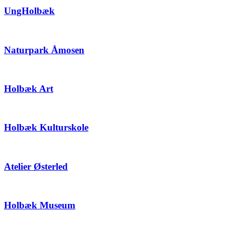
UngHolbæk
Naturpark Åmosen
Holbæk Art
Holbæk Kulturskole
Atelier Østerled
Holbæk Museum