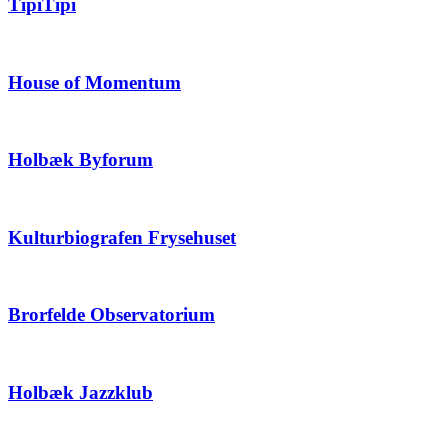
TipiTipi
House of Momentum
Holbæk Byforum
Kulturbiografen Frysehuset
Brorfelde Observatorium
Holbæk Jazzklub